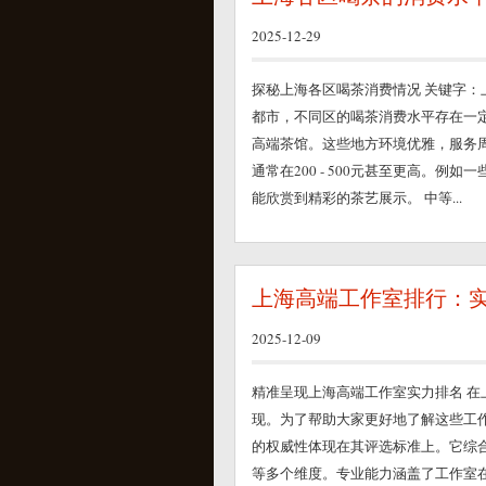
2025-12-29
探秘上海各区喝茶消费情况 关键字：
都市，不同区的喝茶消费水平存在一定
高端茶馆。这些地方环境优雅，服务
通常在200 - 500元甚至更高。
能欣赏到精彩的茶艺展示。 中等...
上海高端工作室排行：
2025-12-09
精准呈现上海高端工作室实力排名 
现。为了帮助大家更好地了解这些工
的权威性体现在其评选标准上。它综
等多个维度。专业能力涵盖了工作室