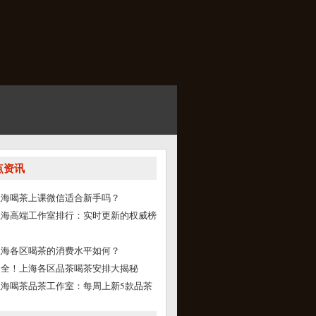
点资讯
上海喝茶上课微信适合新手吗？
上海高端工作室排行：实时更新的权威榜
上海各区喝茶的消费水平如何？
超全！上海各区品茶喝茶安排大揭秘
上海喝茶品茶工作室：每周上新5款品茶