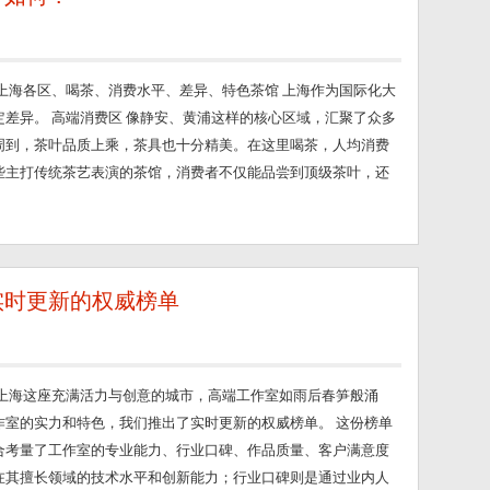
上海各区、喝茶、消费水平、差异、特色茶馆 上海作为国际化大
差异。 高端消费区 像静安、黄浦这样的核心区域，汇聚了众多
周到，茶叶品质上乘，茶具也十分精美。在这里喝茶，人均消费
例如一些主打传统茶艺表演的茶馆，消费者不仅能品尝到顶级茶叶，还
实时更新的权威榜单
在上海这座充满活力与创意的城市，高端工作室如雨后春笋般涌
作室的实力和特色，我们推出了实时更新的权威榜单。 这份榜单
合考量了工作室的专业能力、行业口碑、作品质量、客户满意度
在其擅长领域的技术水平和创新能力；行业口碑则是通过业内人