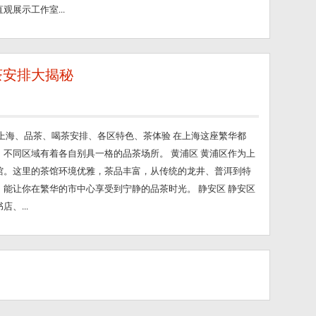
展示工作室...
茶安排大揭秘
上海、品茶、喝茶安排、各区特色、茶体验 在上海这座繁华都
不同区域有着各自别具一格的品茶场所。 黄浦区 黄浦区作为上
馆。这里的茶馆环境优雅，茶品丰富，从传统的龙井、普洱到特
能让你在繁华的市中心享受到宁静的品茶时光。 静安区 静安区
、...