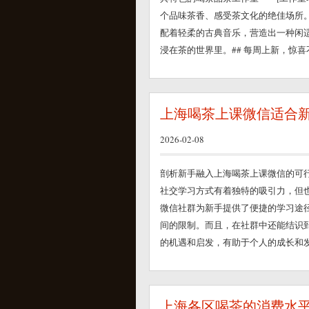
个品味茶香、感受茶文化的绝佳场所
配着轻柔的古典音乐，营造出一种闲
浸在茶的世界里。## 每周上新，惊喜不.
上海喝茶上课微信适合
2026-02-08
剖析新手融入上海喝茶上课微信的可
社交学习方式有着独特的吸引力，但
微信社群为新手提供了便捷的学习途
间的限制。而且，在社群中还能结识
的机遇和启发，有助于个人的成长和发展
上海各区喝茶的消费水