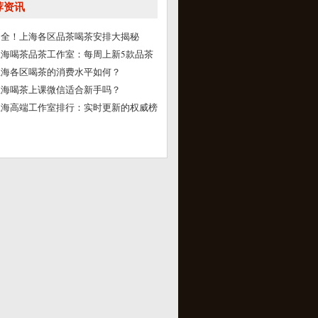
荐资讯
超全！上海各区品茶喝茶安排大揭秘
上海喝茶品茶工作室：每周上新5款品茶
上海各区喝茶的消费水平如何？
上海喝茶上课微信适合新手吗？
上海高端工作室排行：实时更新的权威榜